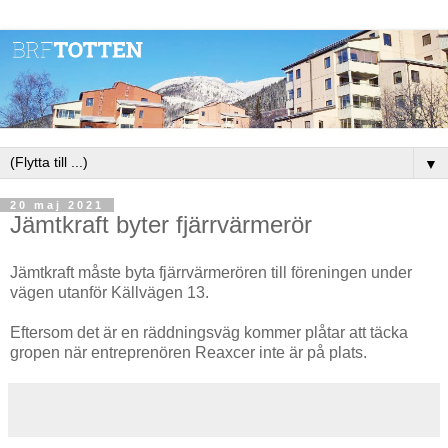
▼
20 maj 2021
Jämtkraft byter fjärrvärmerör
Jämtkraft måste byta fjärrvärmerören till föreningen under
vägen utanför Källvägen 13.
Eftersom det är en räddningsväg kommer plåtar att täcka
gropen när entreprenören Reaxcer inte är på plats.