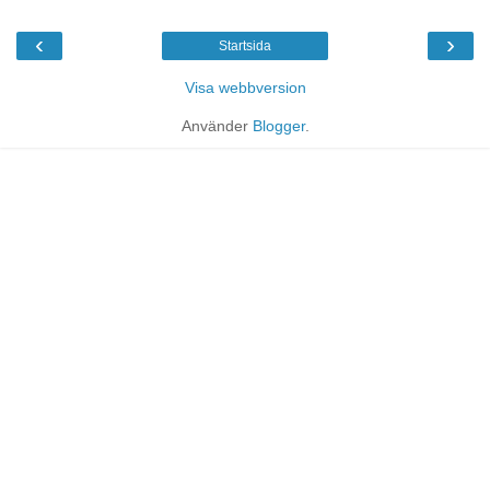
‹
›
Startsida
Visa webbversion
Använder
Blogger
.