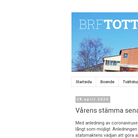
Startsida
Boende
Tvättst
28 april 2020
Vårens stämma sen
Med anledning av coronaviruset
långt som möjligt. Anledningen 
statsmaktens vädjan att göra al