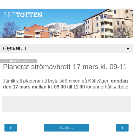
▼
15 mars 2021
Planerat strömavbrott 17 mars kl. 09-11
Jämtkraft planerar att bryta strömmen på Källvägen
onsdag
den 17 mars mellan kl. 09.00 till 11.00
för underhållsarbete.
‹
›
Startsida