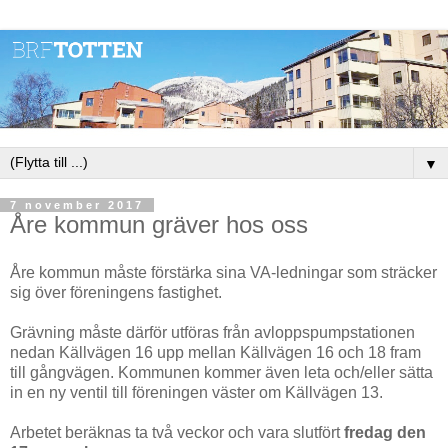
▼
7 november 2017
Åre kommun gräver hos oss
Åre kommun måste förstärka sina VA-ledningar som sträcker
sig över föreningens fastighet.
Grävning måste därför utföras från avloppspumpstationen
nedan Källvägen 16 upp mellan Källvägen 16 och 18 fram
till gångvägen. Kommunen kommer även leta och/eller sätta
in en ny ventil till föreningen väster om Källvägen 13.
Arbetet beräknas ta två veckor och vara slutfört
fredag den