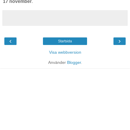
17 november
.
‹
›
Startsida
Visa webbversion
Använder
Blogger
.