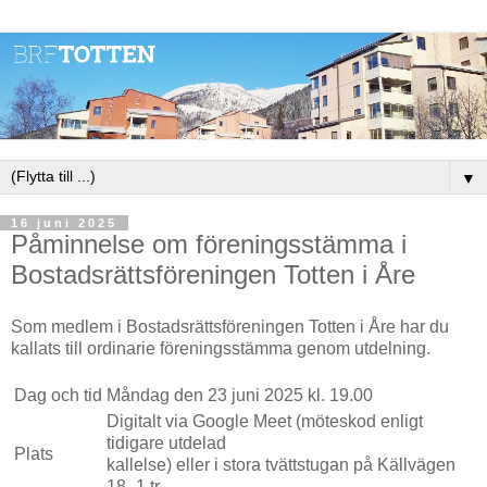
▼
16 juni 2025
Påminnelse om föreningsstämma i
Bostadsrättsföreningen Totten i Åre
Som medlem i Bostadsrättsföreningen Totten i Åre har du
kallats till ordinarie föreningsstämma genom utdelning.
Dag och tid
Måndag den 23 juni 2025 kl. 19.00
Digitalt via Google Meet (möteskod enligt
tidigare utdelad
Plats
kallelse) eller i stora tvättstugan på Källvägen
18 -1 tr.