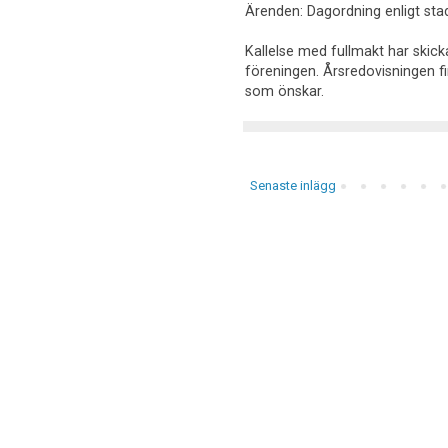
Ärenden: Dagordning enligt sta
Kallelse med fullmakt har skick
föreningen. Årsredovisningen f
som önskar.
Senaste inlägg