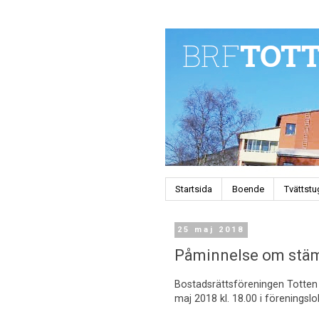
Startsida
Boende
Tvättst
25 maj 2018
Påminnelse om st
Bostadsrättsföreningen Totten
maj 2018 kl. 18.00 i föreningsl