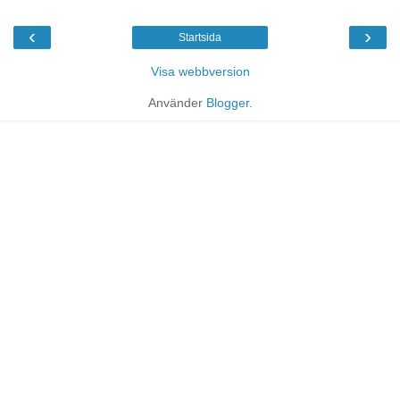
‹
›
Startsida
Visa webbversion
Använder
Blogger
.