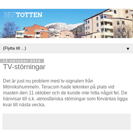
▼
12 oktober 2016
TV-störningar
Det är just nu problem med tv-signalen från
Mörvikshummeln. Teracom hade tekniker på plats vid
masten den 11 oktober och de kunde inte hitta något fel. De
hänvisar till s.k. atmosfäriska störningar som förväntas ligga
kvar till nästa vecka.