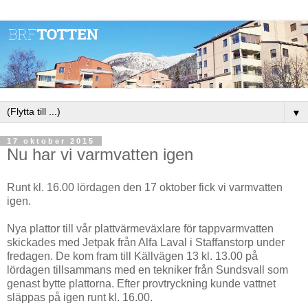
▼
17 oktober 2015
Nu har vi varmvatten igen
Runt kl. 16.00 lördagen den 17 oktober fick vi varmvatten
igen.
Nya plattor till vår plattvärmeväxlare för tappvarmvatten
skickades med Jetpak från Alfa Laval i Staffanstorp under
fredagen. De kom fram till Källvägen 13 kl. 13.00 på
lördagen tillsammans med en tekniker från Sundsvall som
genast bytte plattorna. Efter provtryckning kunde vattnet
släppas på igen runt kl. 16.00.